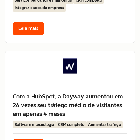
Serviços bancários e financeiros
CRM completo
Integrar dados da empresa
Leia mais
Com a HubSpot, a Dayway aumentou em
26 vezes seu tráfego médio de visitantes
em apenas 4 meses
Software e tecnologia
CRM completo
Aumentar tráfego