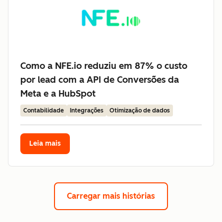
Como a NFE.io reduziu em 87% o custo
por lead com a API de Conversões da
Meta e a HubSpot
Contabilidade
Integrações
Otimização de dados
Leia mais
Carregar mais histórias