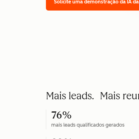
Solicite uma demonstração
da IA d
Mais leads. Mais re
76%
mais leads qualificados gerados