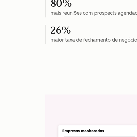
80%
mais reuniões com prospects agenda
26%
maior taxa de fechamento de negócio