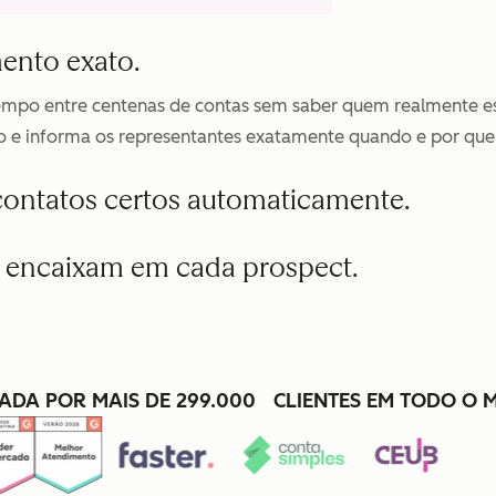
ento exato.
tempo entre centenas de contas sem saber quem realmente es
 e informa os representantes exatamente quando e por que
s contatos certos automaticamente.
 encaixam em cada prospect.
ADA POR MAIS DE 299.000 CLIENTES EM TODO O