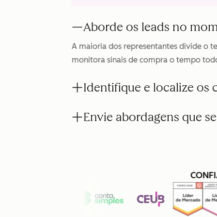
Aborde os leads no mom
A maioria dos representantes divide o 
monitora sinais de compra o tempo todo
Identifique e localize o
Envie abordagens que se
CONFI