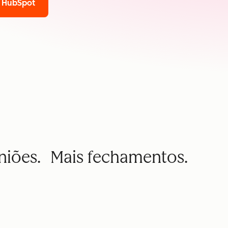
a HubSpot
uniões. Mais fechamentos.