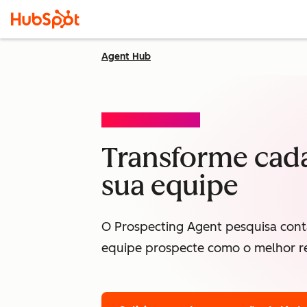
Agent Hub
PROSPECTING AGENT
Transforme cada
sua equipe
O Prospecting Agent pesquisa cont
equipe prospecte como o melhor r