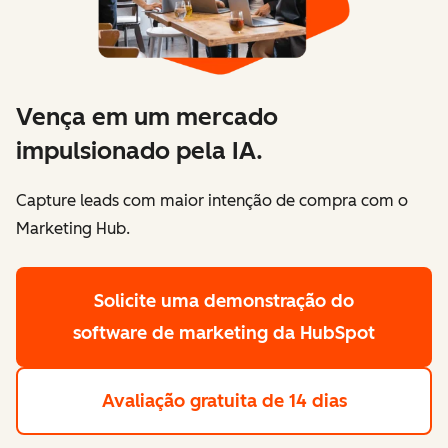
Vença em um mercado
impulsionado pela IA.
Capture leads com maior intenção de compra com o
Marketing Hub.
Solicite uma demonstração
do
software de marketing da HubSpot
Avaliação gratuita de 14 dias