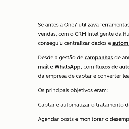
Se antes a One7 utilizava ferrament
vendas, com o CRM Inteligente da H
conseguiu centralizar dados e
autom
Desde a gestão de
campanhas
de anú
mail e WhatsApp
, com
fluxos de au
da empresa de captar e converter lea
Os principais objetivos eram:
Captar e automatizar o tratamento d
Agendar posts e monitorar o desempe