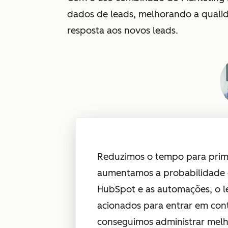
dados de leads, melhorando a quali
resposta aos novos leads.
Reduzimos o tempo para prime
aumentamos a probabilidade 
HubSpot e as automações, o le
acionados para entrar em co
conseguimos administrar melho