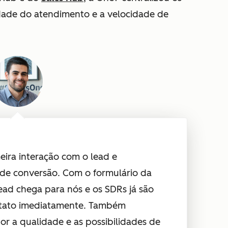
dade do atendimento e a velocidade de
ira interação com o lead e
de conversão. Com o formulário da
ad chega para nós e os SDRs já são
ntato imediatamente. Também
r a qualidade e as possibilidades de