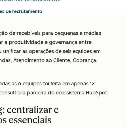
nes de recrutamento
ção de recebíveis para pequenas e médias
r a produtividade e governança entre
u unificar as operações de seis equipes em
endas, Atendimento ao Cliente, Cobrança,
as as 6 equipes foi feita em apenas 12
 consultoria parceira do ecossistema HubSpot.
 centralizar e
s essenciais