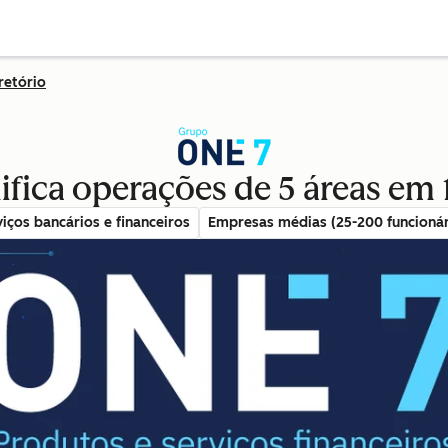
retório
fica operações de 5 áreas em
viços bancários e financeiros
Empresas médias (25-200 funcionár