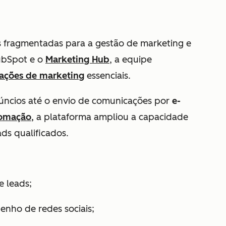
as fragmentadas para a gestão de marketing e
ubSpot e o
Marketing Hub
, a equipe
ações de marketing
essenciais.
ncios até o envio de comunicações por
e-
tomação
,
a plataforma ampliou a capacidade
ds qualificados.
e leads;
nho de redes sociais;