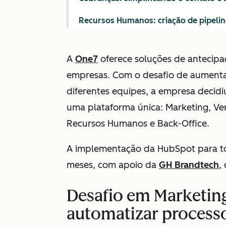
Recursos Humanos: criação de pipeli
A
One7
oferece soluções de antecipa
empresas. Com o desafio de
aumenta
diferentes equipes, a empresa decidi
uma plataforma única: M
arketing, V
Recursos Humanos e Back-Office.
A implementação da HubSpot para tod
meses, com apoio da
GH Brandtech
,
Desafio em Marketing:
automatizar processo