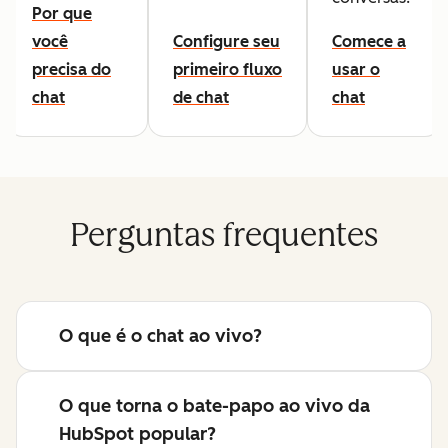
Por que
você
Configure seu
Comece a
precisa do
primeiro fluxo
usar o
chat
de chat
chat
Perguntas frequentes
O que é o chat ao vivo?
O que torna o bate-papo ao vivo da
HubSpot popular?