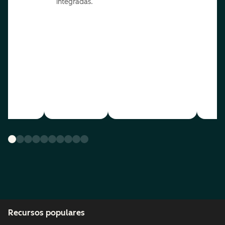
integradas.
Recursos populares