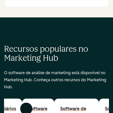
Recursos populares no
Marketing Hub
O software de análise de marketing está disponível no
Marketing Hub. Conheça outros recursos do Marketing
Hub.
ulários
Software
Software de
Sof
Anterior
Avançar