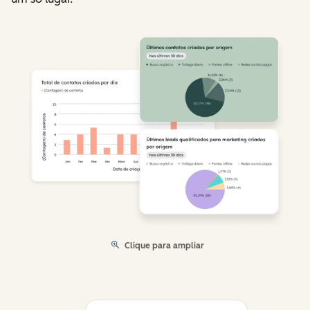
Clique para ampliar