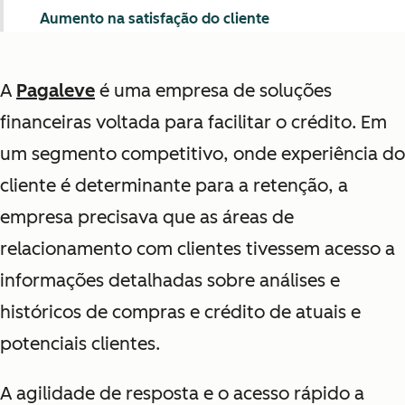
Aumento na satisfação do cliente
A
Pagaleve
é uma empresa de soluções
financeiras voltada para facilitar o crédito. Em
um segmento
competitivo, onde experiência do
cliente é determinante para a retenção, a
empresa precisava que as áreas de
relacionamento com clientes tivessem acesso a
informações detalhadas sobre análises e
históricos de compras e crédito de atuais e
potenciais clientes.
A agilidade de resposta e o acesso rápido a