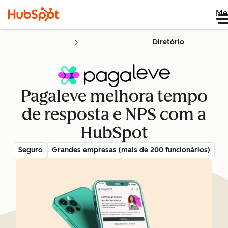
Me
Diretório
Pagaleve melhora tempo
de resposta e NPS com a
HubSpot
Seguro
Grandes empresas (mais de 200 funcionários)