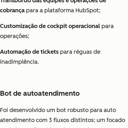
Transbordo das equipes e operações de
cobrança
para a plataforma HubSpot;
Customização de cockpit operacional
para
operações;
Automação de tickets
para réguas de
inadimplência.
Bot de autoatendimento
Foi desenvolvido um bot robusto para auto
atendimento com 3 fluxos distintos: um focado