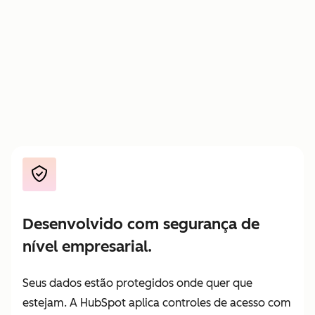
Pague
—
—
apenas
pelo
trabalho
entregue
Desenvolvido com segurança de
nível empresarial.
Seus dados estão protegidos onde quer que
estejam. A HubSpot aplica controles de acesso com