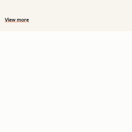
View more
PREÇOS