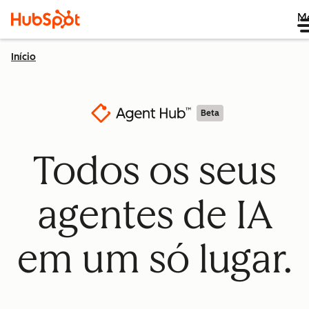
M
Início
Beta
Todos os seus
agentes de IA
em um só lugar.