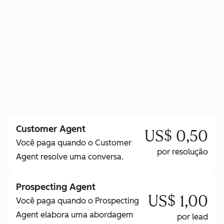
para saber mais sobre os Créditos HubSpot
Customer Agent
US$ 0,50
Você paga quando o Customer
por resolução
Agent resolve uma conversa.
Prospecting Agent
US$ 1,00
Você paga quando o Prospecting
Agent elabora uma abordagem
por lead