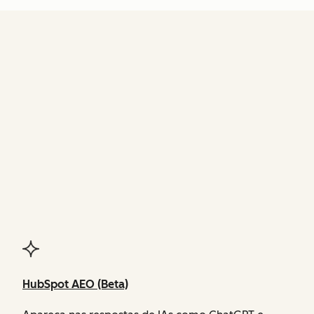
FUNCIONALIDADES
do Agent Hub
HubSpot AEO (Beta)