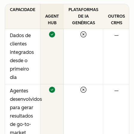
CAPACIDADE
PLATAFORMAS
AGENT
DE IA
OUTROS
HUB
GENÉRICAS
CRMS
Dados de
—
clientes
integrados
desde o
primeiro
dia
Agentes
—
desenvolvidos
para gerar
resultados
de go-to-
market