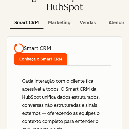
HubSpot
Smart CRM
Marketing
Vendas
Atendim
Smart CRM
Conheça o Smart CRM
Cada interação com o cliente fica
acessível a todos. O Smart CRM da
HubSpot unifica dados estruturados,
conversas não estruturadas e sinais
externos — oferecendo às equipes o
contexto completo para entender o