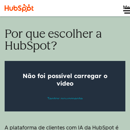
Me
Por que escolher a
HubSpot?
A plataforma de clientes com IA da HubSpot é