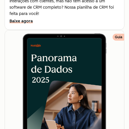
interações com clientes, mas não tem acesso a um
software de CRM completo? Nossa planilha de CRM foi
feita para você!
Baixe agora
Guia