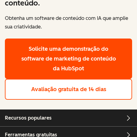
conteúdo.
Obtenha um software de conteúdo com IA que amplie
sua criatividade.
Solicite uma demonstração
do
software de marketing de conteúdo
da HubSpot
Avaliação gratuita de 14 dias
Recursos populares
Ferramentas gratuitas