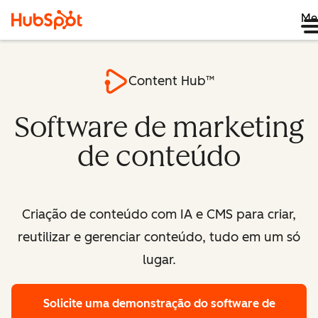
Me
Content Hub™
Software de marketing
de conteúdo
Criação de conteúdo com IA e CMS para criar,
reutilizar e gerenciar conteúdo, tudo em um só
lugar.
Solicite uma demonstração
do software de