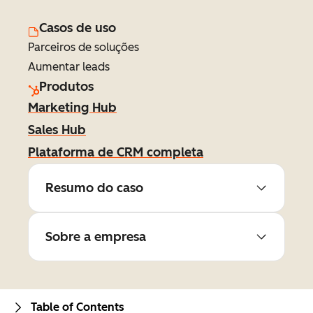
Casos de uso
Parceiros de soluções
Aumentar leads
Produtos
Marketing Hub
Sales Hub
Plataforma de CRM completa
Resumo do caso
Sobre a empresa
Table of Contents