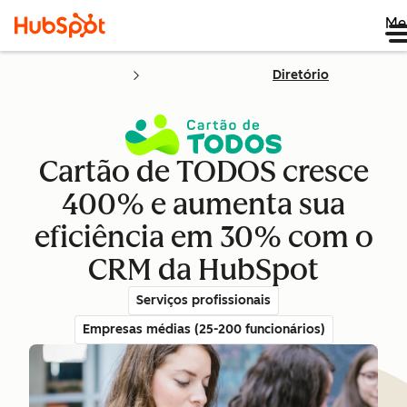
Me
Diretório
Cartão de TODOS cresce
400% e aumenta sua
eficiência em 30% com o
CRM da HubSpot
Serviços profissionais
Empresas médias (25-200 funcionários)