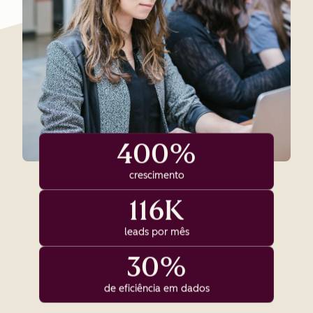
400%
crescimento
116K
leads por mês
30%
de eficiência em dados