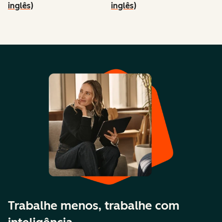
inglês)
inglês)
Trabalhe menos, trabalhe com