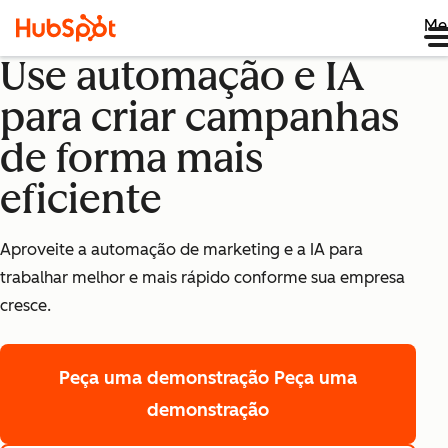
Me
Use automação e IA
para criar campanhas
de forma mais
eficiente
Aproveite a automação de marketing e a IA para
trabalhar melhor e mais rápido conforme sua empresa
cresce.
Peça uma demonstração
Peça uma
demonstração