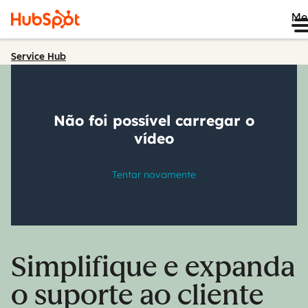
Me
Service Hub
Simplifique e expanda
o suporte ao cliente