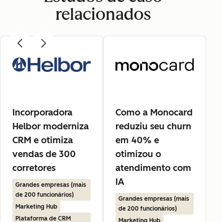
relacionados
Incorporadora
Como a Monocard
Helbor moderniza
reduziu seu churn
CRM e otimiza
em 40% e
vendas de 300
otimizou o
corretores
atendimento com
IA
Grandes empresas (mais
de 200 funcionários)
Grandes empresas (mais
Marketing Hub
de 200 funcionários)
Plataforma de CRM
Marketing Hub