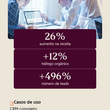
26%
aumento na receita
+12%
tráfego orgânico
+496%
número de leads
Casos de uso
CRM completo