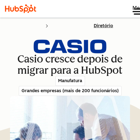
Me
Diretório
Casio cresce depois de
migrar para a HubSpot
Manufatura
Grandes empresas (mais de 200 funcionários)