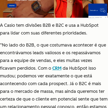
A Casio tem divisões B2B e B2C e usa a HubSpot
para lidar com suas diferentes prioridades.
“No lado do B2B, o que costumava acontecer é que
encontrávamos leads valiosos e os repassávamos
para a equipe de vendas, e eles muitas vezes
ficavam perdidos. Com o
CRM
da HubSpot isso
mudou; podemos ver exatamente o que está
acontecendo com cada prospect. Já o B2C é mais
para o mercado de massa, mas ainda queremos ter
certeza de que o cliente em potencial sente que tem
um relacionamento pessoal conosco, então estamos