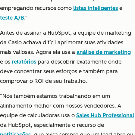
empregando recursos como
listas inteligentes
e
teste A/B
.”
Antes de assinar a HubSpot, a equipe de marketing
da Casio achava difícil aprimorar suas atividades
mais valiosas. Agora ela usa a
análise de marketing
e os
relatórios
para descobrir exatamente onde
deve concentrar seus esforços e também para
comprovar o ROI de seu trabalho.
“Nós também estamos trabalhando em um
alinhamento melhor com nossos vendedores. A
equipe de calculadoras usa o
Sales Hub Professional
da HubSpot, especialmente o recurso de
notificações
, que avisa sempre que um lead abre ou