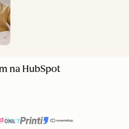
am na HubSpot