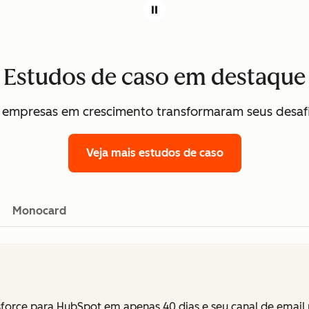
Estudos de caso em destaque
empresas em crescimento transformaram seus desafi
Veja mais estudos de caso
Monocard
lesforce para HubSpot em apenas 40 dias e seu canal de ema