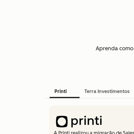
Aprenda como 
Printi
Terra Investimentos
A Printi realizou a migração de Sa