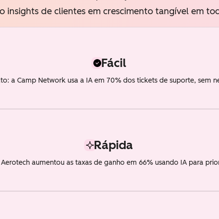
 insights de clientes em crescimento tangível em tod
Fácil
to: a Camp Network usa a IA em 70% dos tickets de suporte, sem n
Rápida
a Aerotech aumentou as taxas de ganho em 66% usando IA para priori