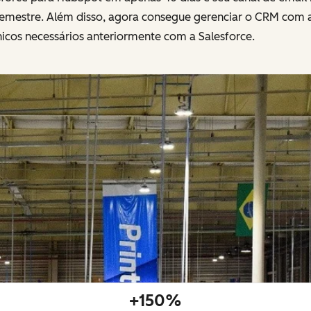
semestre. Além disso, agora consegue gerenciar o CRM com a
icos necessários anteriormente com a Salesforce.
+150%