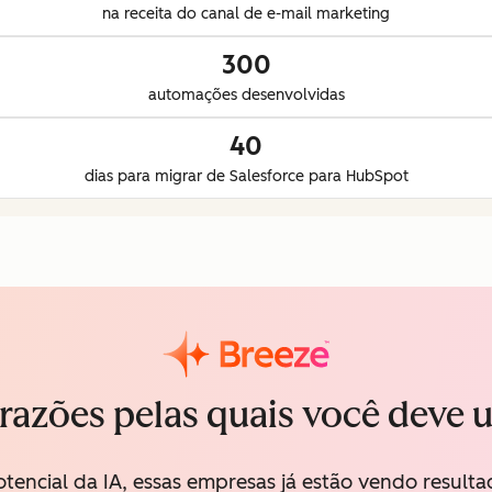
na receita do canal de e-mail marketing
300
automações desenvolvidas
40
dias para migrar de Salesforce para HubSpot
razões pelas quais você deve 
tencial da IA, essas empresas já estão vendo result