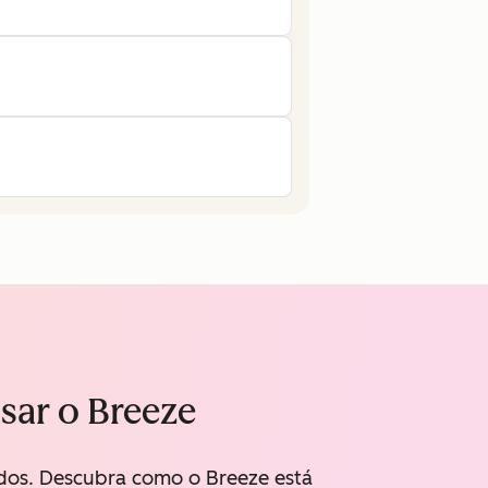
usar o Breeze
ados. Descubra como o Breeze está