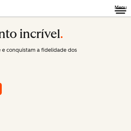
Menu
nto incrível
.
 e conquistam a fidelidade dos