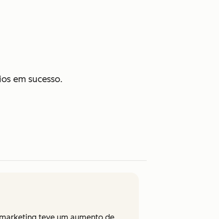
os em sucesso.
il marketing teve um aumento de