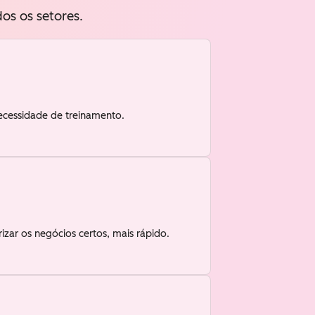
os os setores.
ecessidade de treinamento.
zar os negócios certos, mais rápido.