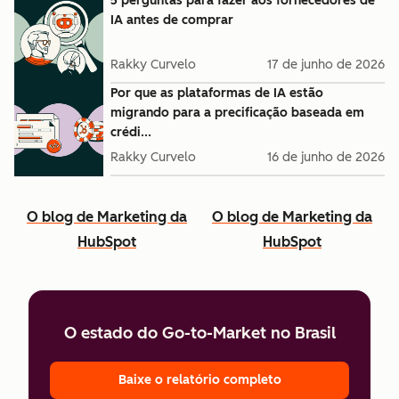
5 perguntas para fazer aos fornecedores de
IA antes de comprar
Rakky Curvelo
17 de junho de 2026
Por que as plataformas de IA estão
migrando para a precificação baseada em
crédi...
Rakky Curvelo
16 de junho de 2026
O blog de Marketing da
O blog de Marketing da
HubSpot
HubSpot
O estado do Go-to-Market no Brasil
Baixe o relatório completo