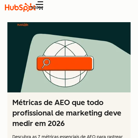
Menu
Métricas de AEO que todo
profissional de marketing deve
medir em 2026
Descubra as 7 métricas essenciais de AEO para rastrear