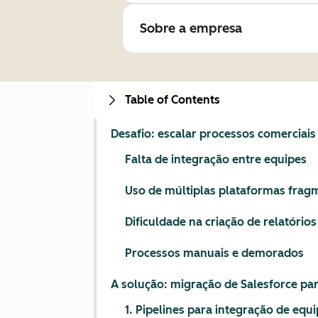
Sobre a empresa
Table of Contents
Desafio: escalar processos comercia
Falta de integração entre equipes
Uso de múltiplas plataformas fra
Dificuldade na criação de relatóri
Processos manuais e demorados
A solução: migração de Salesforce pa
1. Pipelines para integração de equ