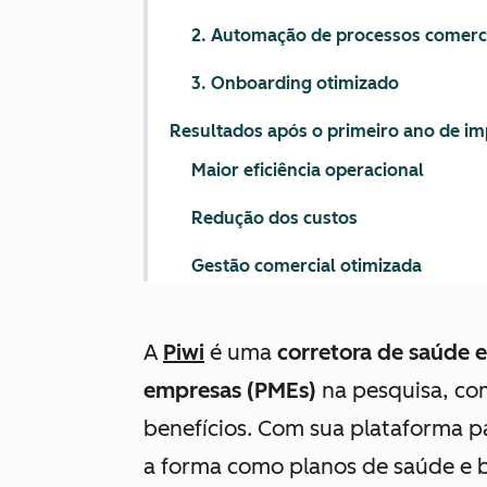
2. Automação de processos comerc
3. Onboarding otimizado
Resultados após o primeiro ano de i
Maior eficiência operacional
Redução dos custos
Gestão comercial otimizada
A
Piwi
é uma
corretora de saúde 
empresas (PMEs)
na pesquisa, co
benefícios. Com sua plataforma p
a forma como planos de saúde e b