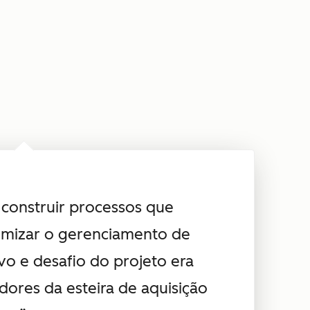
 construir processos que
timizar o gerenciamento de
ivo e desafio do projeto era
dores da esteira de aquisição