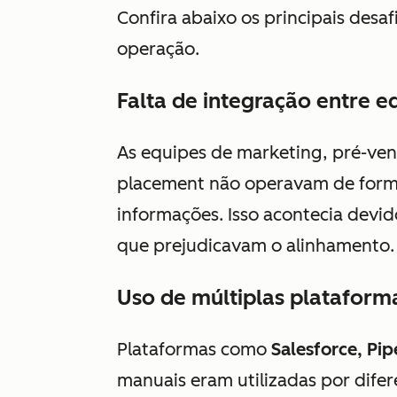
Confira abaixo os principais desa
operação.
Falta de integração entre e
As equipes de marketing, pré-ve
placement não operavam de forma 
informações. Isso acontecia devi
que prejudicavam o alinhamento.
Uso de múltiplas platafor
Plataformas como
Salesforce, Pip
manuais eram utilizadas por difer