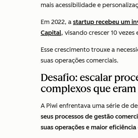
mais acessibilidade e personaliza
Em 2022, a
startup recebeu um i
Capital
, visando crescer 10 vezes 
Esse crescimento trouxe a neces
suas operações comerciais.
Desafio: escalar pro
complexos que eram
A Piwi enfrentava uma série de de
seus processos de gestão comerci
suas operações e maior eficiência