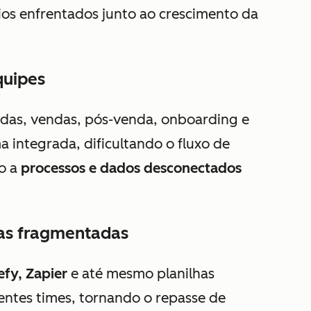
fios enfrentados junto ao crescimento da
quipes
ndas, vendas, pós-venda, onboarding e
integrada, dificultando o fluxo de
do a
processos e dados desconectados
mas fragmentadas
efy, Zapier
e até mesmo planilhas
entes times, tornando o repasse de