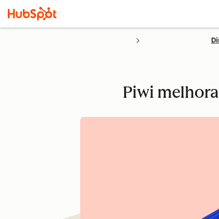
Di
Piwi melhora