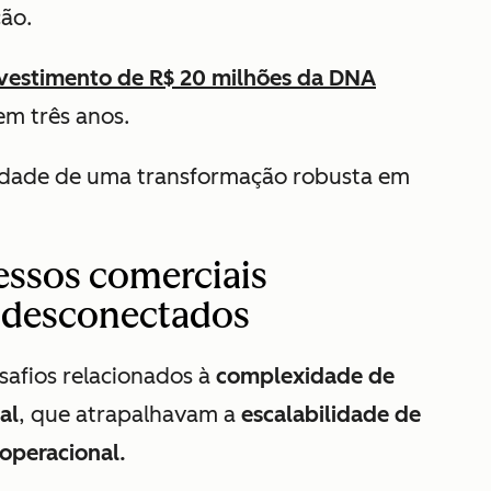
ção.
nvestimento de R$ 20 milhões da DNA
em três anos.
sidade de uma transformação robusta em
cessos comerciais
 desconectados
safios relacionados à
complexidade de
al
, que atrapalhavam a
escalabilidade de
 operacional.