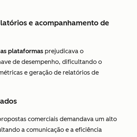
relatórios e acompanhamento de
as plataformas
prejudicava o
ave de desempenho, dificultando o
tricas e geração de relatórios de
rados
 propostas comerciais demandava um alto
ltando a comunicação e a eficiência