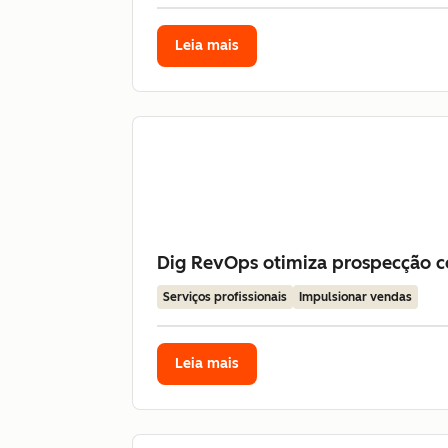
Leia mais
Dig RevOps otimiza prospecção co
Serviços profissionais
Impulsionar vendas
Leia mais