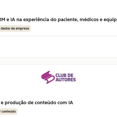
M e IA na experiência do paciente, médicos e equip
r dados da empresa
 e produção de conteúdo com IA
r conteúdo