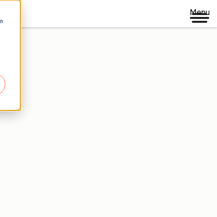
Menu
m