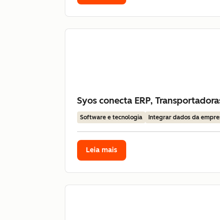
Syos conecta ERP, Transportador
Software e tecnologia
Integrar dados da empre
Leia mais