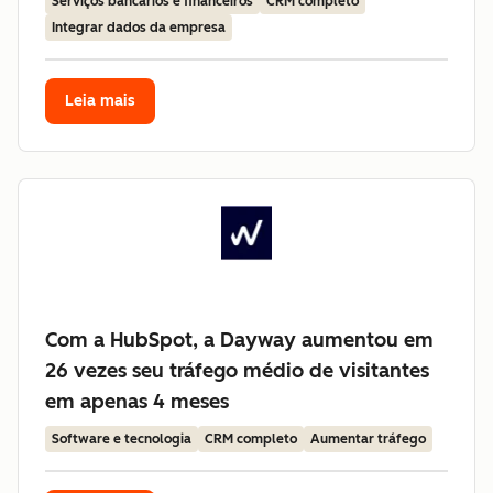
Serviços bancários e financeiros
CRM completo
Integrar dados da empresa
Leia mais
Com a HubSpot, a Dayway aumentou em
26 vezes seu tráfego médio de visitantes
em apenas 4 meses
Software e tecnologia
CRM completo
Aumentar tráfego