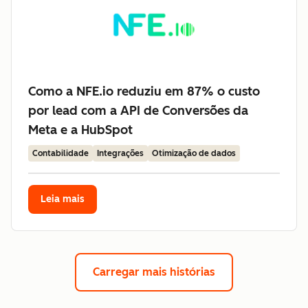
Como a NFE.io reduziu em 87% o custo
por lead com a API de Conversões da
Meta e a HubSpot
Contabilidade
Integrações
Otimização de dados
Leia mais
Carregar mais histórias