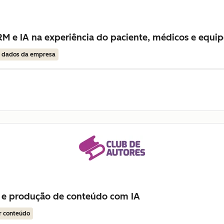
M e IA na experiência do paciente, médicos e equip
r dados da empresa
 e produção de conteúdo com IA
r conteúdo