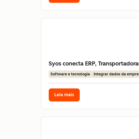
Syos conecta ERP, Transportador
Software e tecnologia
Integrar dados da empre
Leia mais