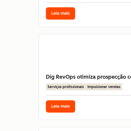
Leia mais
Dig RevOps otimiza prospecção co
Serviços profissionais
Impulsionar vendas
Leia mais