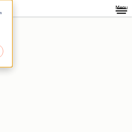
Menu
m