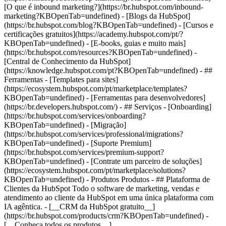
[O que é inbound marketing?](https://br.hubspot.com/inbound-
marketing?KBOpenTab=undefined) - [Blogs da HubSpot]
(https://br.hubspot.com/blog?KBOpenTab=undefined) - [Cursos e
certificações gratuitos](https://academy.hubspot.com/pt/?
KBOpenTab=undefined) - [E-books, guias e muito mais]
(https://br.hubspot.com/resources?KBOpenTab=undefined) -
[Central de Conhecimento da HubSpot]
(https://knowledge.hubspot.com/pt?KBOpenTab=undefined) - ##
Ferramentas - [Templates para sites]
(https://ecosystem.hubspot.com/pt/marketplace/templates?
KBOpenTab=undefined) - [Ferramentas para desenvolvedores]
(https://br.developers.hubspot.com/) - ## Serviços - [Onboarding]
(https://br.hubspot.com/services/onboarding?
KBOpenTab=undefined) - [Migração]
(https://br.hubspot.com/services/professional/migrations?
KBOpenTab=undefined) - [Suporte Premium]
(https://br.hubspot.com/services/premium-support?
KBOpenTab=undefined) - [Contrate um parceiro de soluções]
(https://ecosystem.hubspot.com/pt/marketplace/solutions?
KBOpenTab=undefined)
- Produtos Produtos - ## Plataforma de Clientes da HubSpot Todo o software de marketing, vendas e atendimento ao cliente da HubSpot em uma única plataforma com IA agêntica. - [__CRM da HubSpot gratuito__](https://br.hubspot.com/products/crm?KBOpenTab=undefined) - [__Conheça todos os produtos__](https://br.hubspot.com/products/get-started?KBOpenTab=undefined) - [![195140668528](https://53.fs1.hubspotusercontent-na1.net/hubfs/53/assets/hubspot.com/global-navigation/2025/marketing-hub.svg) \ __Marketing Hub__ \ Software de automação de marketing](https://br.hubspot.com/products/marketing?KBOpenTab=undefined) - [![195146645596](https://53.fs1.hubspotusercontent-na1.net/hubfs/53/assets/hubspot.com/global-navigation/2025/sales-hub.svg) \ __Sales Hub__ \ Software de vendas](https://br.hubspot.com/products/sales?KBOpenTab=undefined) - [![195140668527](https://53.fs1.hubspotusercontent-na1.net/hubfs/53/assets/hubspot.com/global-navigation/2025/service-hub.svg) \ __Service Hub__ \ Software de atendimento ao cliente](https://br.hubspot.com/products/service?KBOpenTab=undefined) - [![195140649745](https://53.fs1.hubspotusercontent-na1.net/hubfs/53/assets/hubspot.com/global-navigation/2025/content-hub.svg) \ __Content Hub__ \ Software de marketing de conteúdo](https://br.hubspot.com/products/content?KBOpenTab=undefined) - [![195289608884](https://53.fs1.hubspotusercontent-na1.net/hubfs/53/assets/hubspot.com/global-navigation/2025/data-hub.svg) \ __Data Hub__ \ Software de gestão de dados](https://br.hubspot.com/products/data?KBOpenTab=undefined) - [![195140609672](https://53.fs1.hubspotusercontent-na1.net/hubfs/53/assets/hubspot.com/global-navigation/2025/commerce-hub.svg) \ __Revenue Hub__ \ Software de CPQ, faturamento e pagamentos](https://br.hubspot.com/products/revenue?KBOpenTab=undefined) - [![ProductIcons_AgentHub_Icon_Orange](https://53.fs1.hubspotusercontent-na1.net/hubfs/53/assets/webteam-cms-portal/images/breeze/ProductIcons_AgentHub_Icon_Orange.svg) \ __Agent Hub__ \ O espaço central para criar e gerenciar agentes de IA em toda a plataforma](https://br.hubspot.com/products/artificial-intelligence?KBOpenTab=undefined) - [![188619147390](https://53.fs1.hubspotusercontent-na1.net/hubfs/53/assets/hubspot.com/global-navigation/help-me-choose-tool.svg) \ __Precisa de ajuda para escolher?__ \ Responda algumas perguntas e nós te ajudaremos a achar os produtos ideais para o seu negócio.](https://br.hubspot.com/products/help-me-choose?KBOpenTab=undefined) - [![195140649746](https://53.fs1.hubspotusercontent-na1.net/hubfs/53/assets/hubspot.com/global-navigation/2025/small-business.svg) \ __Pacote para pequenas empresas__ \ A edição Starter de cada produto, desenvolvida para startups e pequenas empresas](https://br.hubspot.com/products/crm/starter?KBOpenTab=undefined) - [![210646671655](https://53.fs1.hubspotusercontent-na1.net/hubfs/53/assets/hubspot.com/global-navigation/2025/aeo.svg) \ __AEO (Beta)__ \ Ferramentas de otimização para mecanismos de resposta que rastreiam e melhoram a visibilidade da sua marca nos resultados de IA.](https://br.hubspot.com/products/aeo?KBOpenTab=undefined) - [![195140649747](https://53.fs1.hubspotusercontent-na1.net/hubfs/53/assets/hubspot.com/global-navigation/2025/app-marketplace.svg) \ __HubSpot Marketplace__ \ Conecte seus aplicativos favoritos à HubSpot](https://ecosystem.hubspot.com/pt/marketplace/apps?KBOpenTab=undefined) - Soluções Soluções - Por tipo de uso - ## Marketing - [Gere leads](https://br.hubspot.com/use-case/drive-revenue-high-quality-leads?KBOpenTab=undefined) - [Automatize o marketing](https://br.hubspot.com/use-case/maximize-efficiency-ai-automation?KBOpenTab=undefined) - ## Vendas - [Crie pipelines](https://br.hubspot.com/use-case/build-sales-pipeline?KBOpenTab=undefined) - [Fechar negócios](https://br.hubspot.com/use-case/close-more-deals?KBOpenTab=undefined) - ## Atendimento ao cliente - [Expanda o suporte](https://br.hubspot.com/use-case/scale-customer-service-support?KBOpenTab=undefined) - [Melhore a retenção](https://br.hubspot.com/use-case/drive-customer-satisfaction?KBOpenTab=undefined) - ## Conteúdo - [Crie conteúdo](https://br.hubspot.com/use-case/create-content-for-customer-journey?KBOpenTab=undefined) - [Gerencie conteúdo](https://br.hubspot.com/use-case/manage-content?KBOpenTab=undefined) - ## Startups e pequenas empresas - [Encontre e alcance clientes](https://br.hubspot.com/use-case/find-and-reach-customers?KBOpenTab=undefined) - [Aumente as vendas e receba pagamentos](https://br.hubspot.com/use-case/grow-sales-and-get-paid-faster?KBOpenTab=undefined) - [Organize os dados do cliente](https://br.hubspot.com/use-case/understand-and-organize-customer-data?KBOpenTab=undefined) - ## Inteligência artificial - [Resolva dúvidas de seus clientes 24/7](https://br.hubspot.com/products/artificial-intelligence/ai-customer-service-agent?KBOpenTab=undefined) - [Automatize a prospecção de vendas](https://br.hubspot.com/products/sales/ai-prospecting-agent?KBOpenTab=undefined) - [Faça uma análise mais rápida de seus clientes](https://br.hubspot.com/products/artificial-intelligence/ai-data-agent?KBOpenTab=undefined) - Por tamanho da equipe - ## Por tamanho da equipe - ![195309752641](https://53.fs1.hubspotusercontent-na1.net/hub/53/hubfs/assets/hubspot.com/global-navigation/2025/Small%20Businesses%20%26%20Start%20ups.webp?width=1035&height=450&name=Small%20Businesses%20%26%20Start%20ups.webp) ### Para pequenas empresas e startups A Plataforma de Clientes Starter da HubSpot ajuda sua startup ou pequena empresa em crescimento a encontrar e conquistar clientes desde o primeiro dia. [Saiba mais sobre a Plataforma de Clientes Starter da HubSpot](https://br.hubspot.com/products/crm/starter?KBOpenTab=undefined) - ![195309752642](https://53.fs1.hubspotusercontent-na1.net/hub/53/hubfs/assets/hubspot.com/global-navigation/2025/Enterprise.webp?width=1035&height=450&name=Enterprise.webp) ### Para grandes empresas A Plataforma de Clientes Enterprise integrada da HubSpot é poderosa e fácil de usar. [Saiba mais sobre a Plataforma de Clientes Enterprise da HubSpot](https://br.hubspot.com/products/crm/enterprise?KBOpenTab=undefined) - Por que a HubSpot? - ## Por que a HubSpot? - ![195309752643](https://53.fs1.hubspotusercontent-na1.net/hub/53/hubfs/assets/hubspot.com/global-navigation/2025/Why%20Choose%20HubSpot.webp?width=1035&height=450&name=Why%20Choose%20HubSpot.webp) ### Por que escolher a HubSpot? Depois de apenas um ano, os clientes da HubSpot adquirem 129% mais leads, fecham 36% mais negócios e observam uma melhoria de 37% nas taxas de fechamento de tickets. [Saiba mais sobre o que diferencia a solução da HubSpot](https://br.hubspot.com/why-choose-hubspot?KBOpenTab=undefined) - ![195303448595](https://53.fs1.hubspotusercontent-na1.net/hub/53/hubfs/assets/hubspot.com/global-navigation/2025/Case%20Studies.webp?width=1035&height=450&name=Case%20Studies.webp) ### Estudos de caso Conheça empresas como a sua em todo o mundo que usam a HubSpot para unir suas equipes, capacitar seus negócios e crescer melhor. [Veja todos os estudos de caso](https://br.hubspot.com/case-studies?KBOpenTab=undefined) - ![191228329371](https://53.fs1.hubspotusercontent-na1.net/hub/53/hubfs/spotlight_resized_518x225.png?width=518&height=225&name=spotlight_resized_518x225.png) ### Spotlight: atualizações de produtos Saiba mais sobre os lançamentos e anúncios de produtos da HubSpot nesta vitrine semestral de produtos. [Veja as atualizações de nossos produtos](https://br.hubspot.com/spotlight?KBOpenTab=undefined) - [Preços](https://br.hubspot.com/pricing/marketing?KBOpenTab=undefined) - Recursos Recursos - ## Link em destaque - [Spotlight: atualizações de produtos](https://br.hubspot.com/spotlight?KBOpenTab=undefined) - [Novidades na HubSpot](https://br.hubspot.com/new?KBOpenTab=undefined) - [Por que escolher a HubSpot?](https://br.hubspot.com/why-choose-hubspot?KBOpenTab=undefined) - [Sustentabilidade \ EN](https://www.hubspot.com/sustainability?KBOpenTab=undefined) - ## Comunidade e eventos - [Evento UNBOUND](https://unbound.hubspot.com/) - [Webinares](https://br.hubspot.com/resources/webinar#resource-library-page-headers) - [Comunidade HubSpot](https://community.hubspot.com/) - [Grupos de Usuários da HubSpot \ EN](https://www.hubspot.com/hubspot-user-groups?KBOpenTab=undefined) - ## Parceiros - [Programa de Parceiros de Soluções](https://br.hubspot.com/partners/solutions?KBOpenTab=undefined) - [Programa de Parceiros Afiliados](https://br.hubspot.com/partners/affiliates?KBOpenTab=undefined) - ## Educação - [O Manual do Loop Marketing](https://br.hubspot.com/loop-marketing?KBOpenTab=undefined) - [O que é inbound marketing?](https://br.hubspot.com/inbound-marketing?KBOpenTab=undefined) - [Blogs da HubSpot](https://br.hubspot.com/blog?KBOpenTab=undefined) - [Cursos e certificações gratuitos](https://academy.hubspot.com/pt/?KBOpenTab=undefined) - [E-books, guias e muito mais](https://br.hubspot.com/resources?KBOpenTab=undefined) - [Central de Conhecimento da HubSpot](https://knowledge.hubspot.com/pt?KBOpenTab=undefined) - ## Ferramentas - [Templates para si