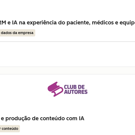
M e IA na experiência do paciente, médicos e equip
r dados da empresa
 e produção de conteúdo com IA
r conteúdo