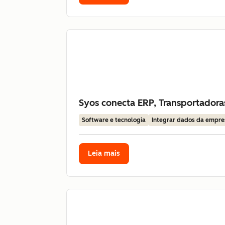
Syos conecta ERP, Transportador
Software e tecnologia
Integrar dados da empre
Leia mais