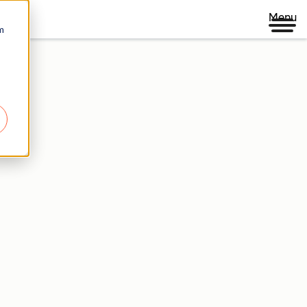
Menu
m