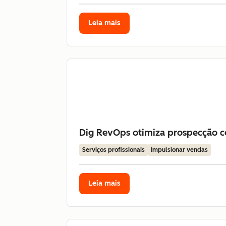
Leia mais
Dig RevOps otimiza prospecção co
Serviços profissionais
Impulsionar vendas
Leia mais