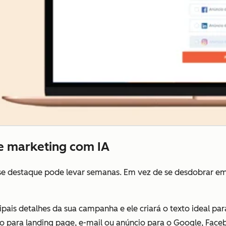
e marketing com IA
 destaque pode levar semanas. Em vez de se desdobrar em m
pais detalhes da sua campanha e ele criará o texto ideal par
 para landing page, e-mail ou anúncio para o Google, Face