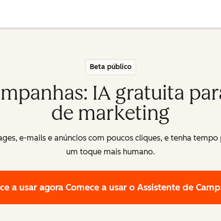
Beta público
ampanhas: IA gratuita par
de marketing
ges, e-mails e anúncios com poucos cliques, e tenha tempo 
um toque mais humano.
e a usar agora
Comece a usar o Assistente de Cam