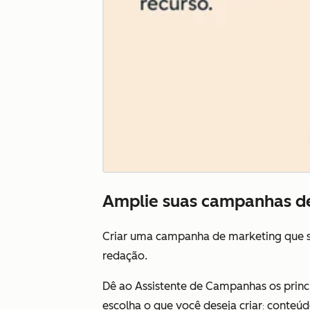
Amplie suas campanhas d
Criar uma campanha de marketing que se
redação.
Dê ao Assistente de Campanhas os princi
escolha o que você deseja criar
conteúdo
: