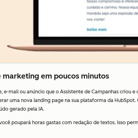
e marketing em poucos minutos
, e-mail ou anúncio que o Assistente de Campanhas criou e 
erar uma nova landing page na sua plataforma da HubSpot.
do gerado pela IA.
 você poupará horas gastas com redação de textos.
Isso per