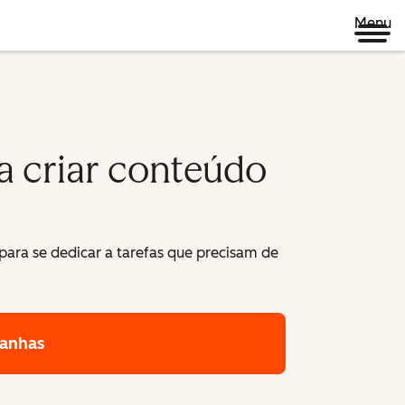
Menu
a criar conteúdo
para se dedicar a tarefas que precisam de
panhas