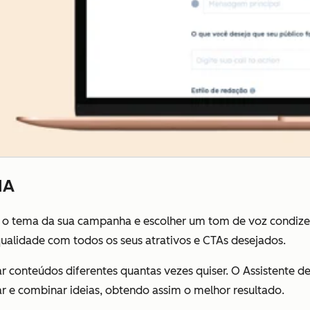
IA
s o tema da sua campanha e escolher um tom de voz condiz
qualidade com todos os seus atrativos e CTAs desejados.
ar conteúdos diferentes quantas vezes quiser. O Assistente
r e combinar ideias, obtendo assim o melhor resultado.