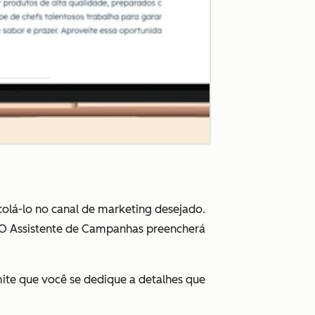
colá-lo no canal de marketing desejado.
 O Assistente de Campanhas preencherá
mite que você se dedique a detalhes que