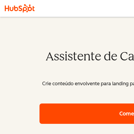
Assistente de C
Crie conteúdo envolvente para landing pa
Comec