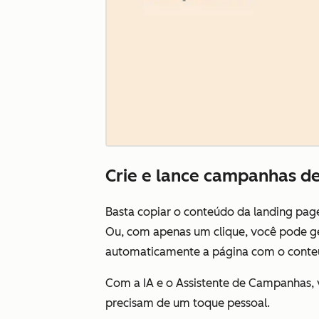
Crie e lance campanhas d
Basta copiar o conteúdo da landing page
Ou, com apenas um clique, você pode g
automaticamente a página com o conteú
Com a IA e o Assistente de Campanhas,
precisam de um toque pessoal.