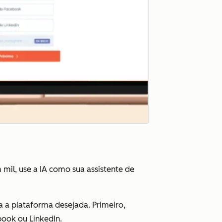
il, use a IA como sua assistente de
a a plataforma desejada. Primeiro,
book ou LinkedIn.