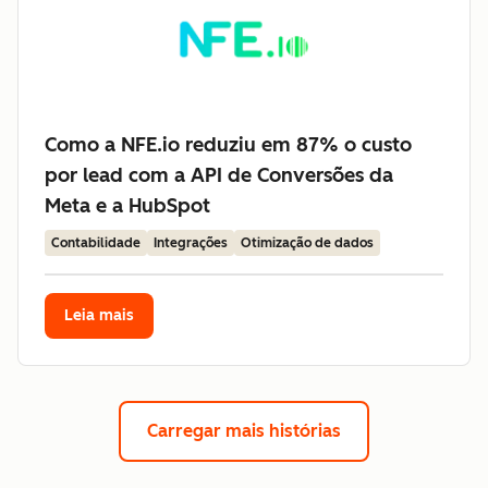
Como a NFE.io reduziu em 87% o custo
por lead com a API de Conversões da
Meta e a HubSpot
Contabilidade
Integrações
Otimização de dados
Leia mais
Carregar mais histórias