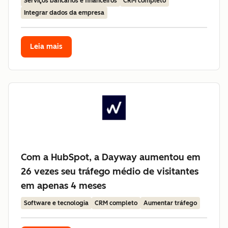
Serviços bancários e financeiros
CRM completo
Integrar dados da empresa
Leia mais
Com a HubSpot, a Dayway aumentou em
26 vezes seu tráfego médio de visitantes
em apenas 4 meses
Software e tecnologia
CRM completo
Aumentar tráfego