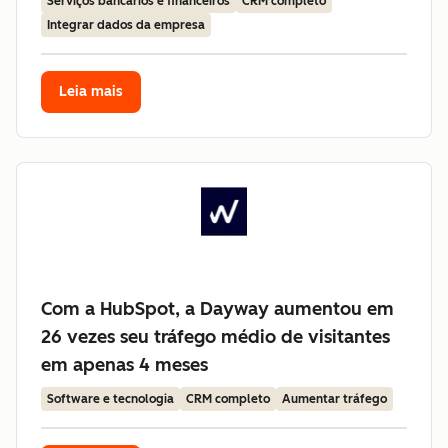
Serviços bancários e financeiros
CRM completo
Integrar dados da empresa
Leia mais
Com a HubSpot, a Dayway aumentou em
26 vezes seu tráfego médio de visitantes
em apenas 4 meses
Software e tecnologia
CRM completo
Aumentar tráfego