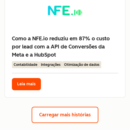
Como a NFE.io reduziu em 87% o custo
por lead com a API de Conversões da
Meta e a HubSpot
Contabilidade
Integrações
Otimização de dados
Leia mais
Carregar mais histórias