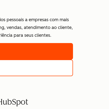
ios pessoais a empresas com mais
g, vendas, atendimento ao cliente,
ncia para seus clientes.
 HubSpot