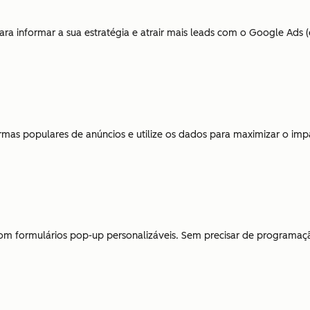
a informar a sua estratégia e atrair mais leads com o Google Ads (
as populares de anúncios e utilize os dados para maximizar o im
 com formulários pop-up personalizáveis. Sem precisar de programaçã