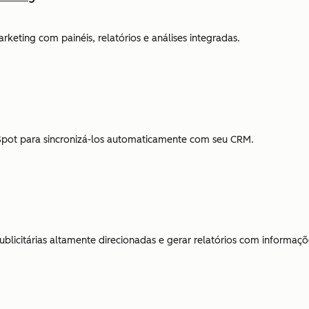
ting com painéis, relatórios e análises integradas.
bSpot para sincronizá-los automaticamente com seu CRM.
licitárias altamente direcionadas e gerar relatórios com informaçõe