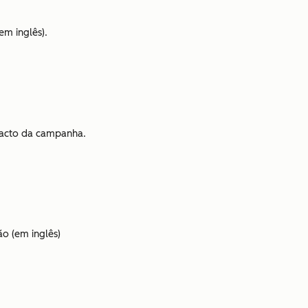
em inglês).
pacto da campanha.
o (em inglês)