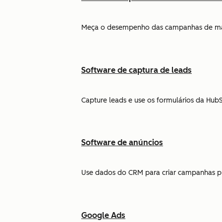
Meça o desempenho das campanhas de marke
Software de captura de leads
Capture leads e use os formulários da Hu
Software de anúncios
Use dados do CRM para criar campanhas pub
Google Ads