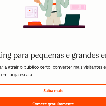
ing para pequenas e grandes 
 a atrair o público certo, converter mais visitantes
em larga escala.
Saiba mais
Clique aqui para saber
Comece gratuitamente
Clique aqui para 