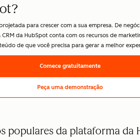
ot?
rojetada para crescer com a sua empresa. De negóc
ma CRM da HubSpot conta com os recursos de marketin
údo de que você precisa para gerar a melhor experiê
Comece gratuitamente
Peça uma demonstração
s populares da plataforma da