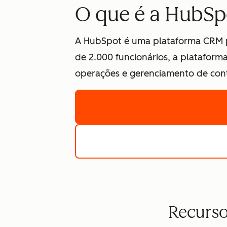
O que é a HubSp
A HubSpot é uma plataforma CRM p
de 2.000 funcionários, a platafor
operações e gerenciamento de conte
Recurso