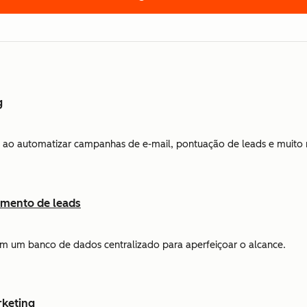
g
ao automatizar campanhas de e-mail, pontuação de leads e muito 
amento de leads
 em um banco de dados centralizado para aperfeiçoar o alcance.
rketing