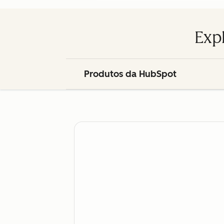
Exp
Produtos da HubSpot