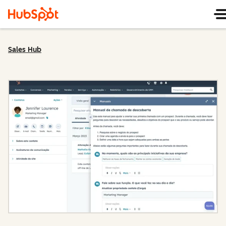
Sales Hub