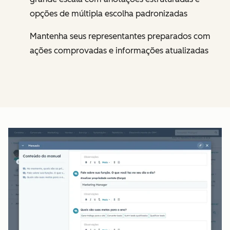
opções de múltipla escolha padronizadas
Mantenha seus representantes preparados com
ações comprovadas e informações atualizadas
Cl