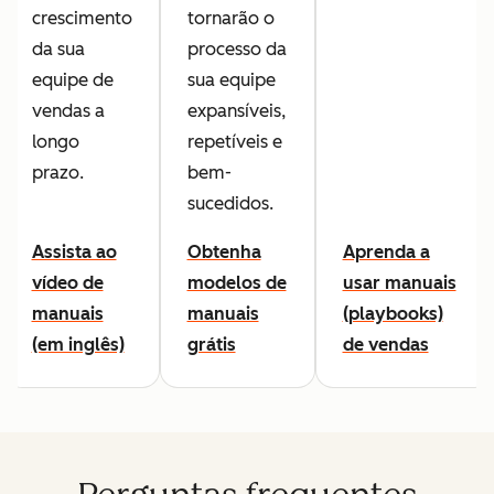
crescimento
tornarão o
da sua
processo da
equipe de
sua equipe
vendas a
expansíveis,
longo
repetíveis e
prazo.
bem-
sucedidos.
Assista ao
Obtenha
Aprenda a
vídeo de
modelos de
usar manuais
manuais
manuais
(playbooks)
(em inglês)
grátis
de vendas