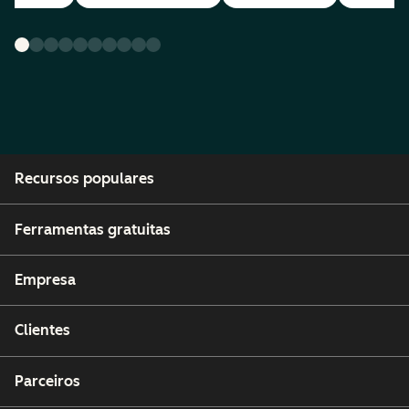
Recursos populares
Ferramentas gratuitas
Empresa
Clientes
Parceiros