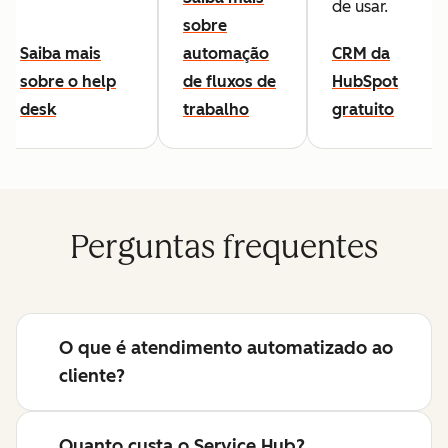
de usar.
sobre
Saiba mais
automação
CRM da
sobre o help
de fluxos de
HubSpot
desk
trabalho
gratuito
Perguntas frequentes
O que é atendimento automatizado ao
cliente?
Quanto custa o Service Hub?