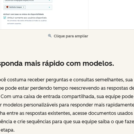
Clique para ampliar
ponda mais rápido com modelos.
ocê costuma receber perguntas e consultas semelhantes, sua
pe pode estar perdendo tempo reescrevendo as respostas de
. Com uma caixa de entrada compartilhada, sua equipe pode 
ar modelos personalizáveis para responder mais rapidamente
lha entre as respostas existentes, acesse documentos usado
ência e crie sequências para que sua equipe saiba o que faz
 etapa.