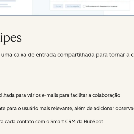
ipes
 uma caixa de entrada compartilhada para tornar a col
lhada para vários e-mails para facilitar a colaboração
 para o usuário mais relevante, além de adicionar observaçõ
ara cada contato com o Smart CRM da HubSpot