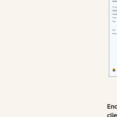
Enc
cli