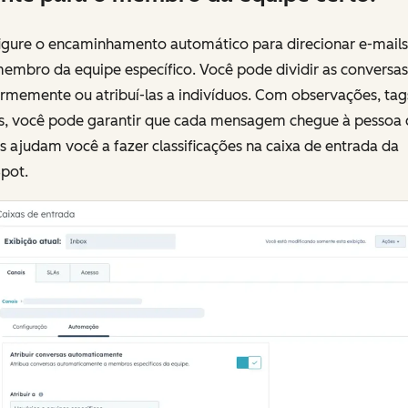
igure o encaminhamento automático para direcionar e-mails
embro da equipe específico. Você pode dividir as conversas
rmemente ou atribuí-las a indivíduos. Com observações, tag
s, você pode garantir que cada mensagem chegue à pessoa c
os ajudam você a fazer classificações na caixa de entrada da
pot.