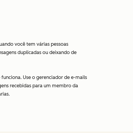
Quando você tem várias pessoas
nsagens duplicadas ou deixando de
funciona. Use o gerenciador de e-mails
gens recebidas para um membro da
rias.