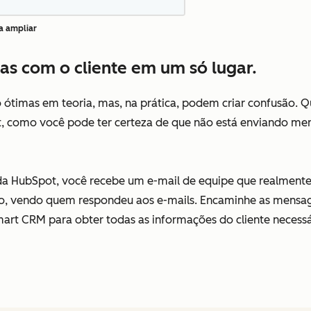
a ampliar
as com o cliente em um só lugar.
o ótimas em teoria, mas, na prática, podem criar confusão. 
t, como você pode ter certeza de que não está enviando me
a HubSpot, você recebe um e-mail de equipe que realmente 
o, vendo quem respondeu aos e-mails. Encaminhe as mensa
mart CRM para obter todas as informações do cliente necessá