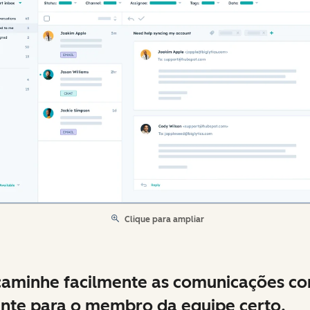
Clique para ampliar
aminhe facilmente as comunicações c
ente para o membro da equipe certo.