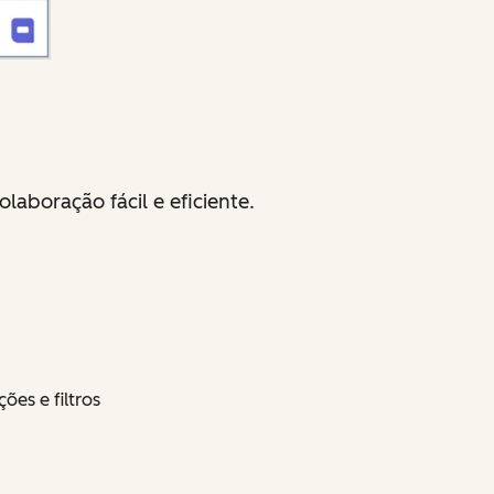
aboração fácil e eficiente.
es e filtros