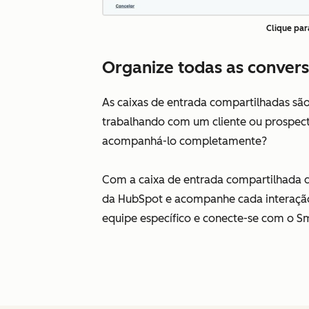
Clique par
Organize todas as convers
As caixas de entrada compartilhadas sã
trabalhando com um cliente ou prospec
acompanhá-lo completamente?
Com a caixa de entrada compartilhada d
da HubSpot e acompanhe cada interaçã
equipe específico e conecte-se com o S