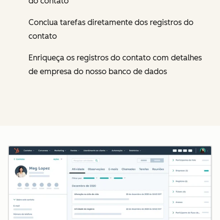
do contato
Conclua tarefas diretamente dos registros do
contato
Enriqueça os registros do contato com detalhes
de empresa do nosso banco de dados
Cl