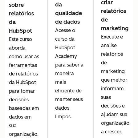
criar
da
sobre
relatórios
qualidade
relatórios
de
de dados
da
marketing
HubSpot
Acesse o
Execute e
curso da
Este curso
analise
HubSpot
aborda
relatórios
Academy
como usar as
de
para saber a
ferramentas
marketing
maneira
de relatórios
que melhor
mais
da HubSpot
informam
eficiente de
para tomar
suas
manter seus
decisões
decisões e
dados
baseadas em
ajudam sua
limpos.
dados em
organização
sua
a crescer.
organização.