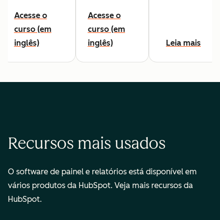
Acesse o
Acesse o
curso (em
curso (em
inglês)
inglês)
Leia mais
Recursos mais usados
O software de painel e relatórios está disponível em
vários produtos da HubSpot. Veja mais recursos da
HubSpot.