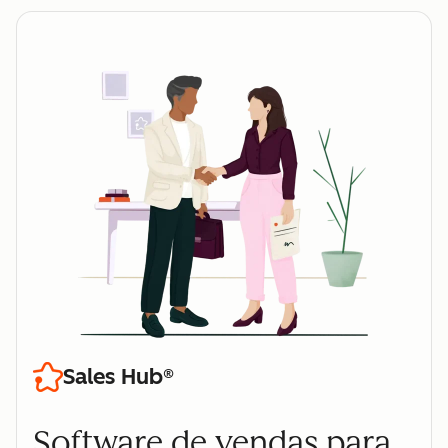
Sales Hub®
Software de vendas para