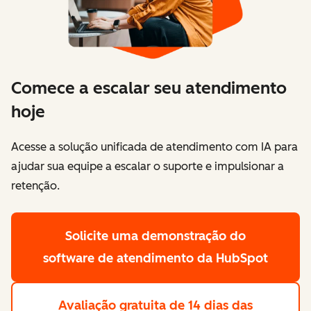
Comece a escalar seu atendimento
hoje
Acesse a solução unificada de atendimento com IA para
ajudar sua equipe a escalar o suporte e impulsionar a
retenção.
Solicite uma demonstração
do
software de atendimento da HubSpot
Avaliação gratuita de 14 dias
das