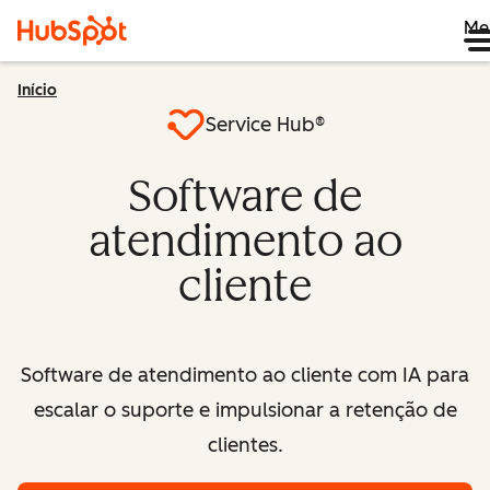
Me
Início
Service Hub®
Software de
atendimento ao
cliente
Software de atendimento ao cliente com IA para
escalar o suporte e impulsionar a retenção de
clientes.