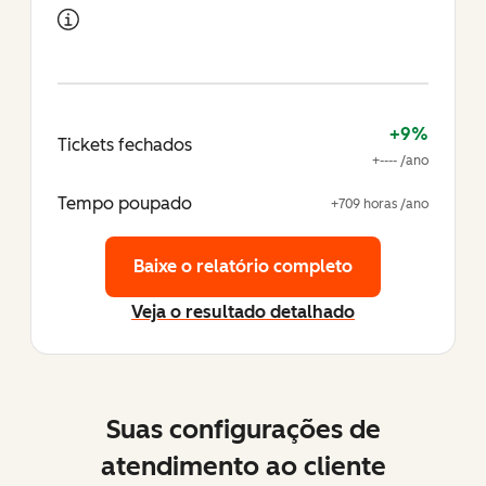
+9%
Tickets fechados
+---- /ano
Tempo poupado
+709 horas /ano
Baixe o relatório completo
Veja o resultado detalhado
Suas configurações de
atendimento ao cliente