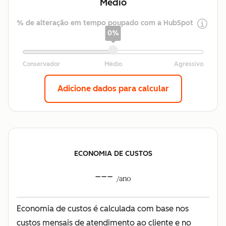
Médio
% de alteração em tempo poupado com a HubSpot
0%
Adicione dados para calcular
ECONOMIA DE CUSTOS
---
/ano
Economia de custos é calculada com base nos
custos mensais de atendimento ao cliente e no