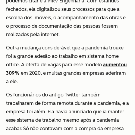
podemos citar é a MRV Engenharia. Com estandes
fechados, ela digitalizou seus processos para que a
escolha dos imóveis, o acompanhamento das obras e
o processo de documentação das pessoas fossem
realizados pela internet.
Outra mudança considerável que a pandemia trouxe
foi a grande adesão ao trabalho em sistema home
office. A oferta de vagas para esse modelo
aumentou
309%
em 2020, e muitas grandes empresas aderiram
a ele.
Os funcionários do antigo Twitter também
trabalharam de forma remota durante a pandemia, e a
empresa foi além. Ela havia anunciado que ia manter
esse sistema de trabalho mesmo após a pandemia
acabar. Só não contavam com a compra da empresa