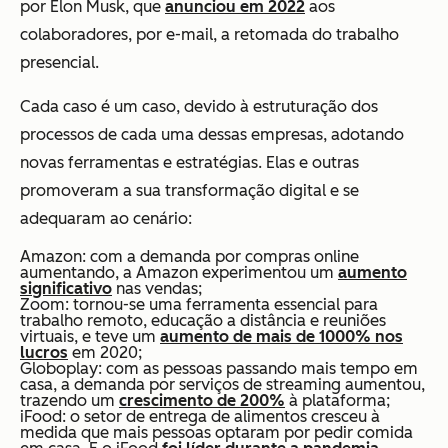
por Elon Musk, que
anunciou em 2022
aos
colaboradores, por e-mail, a retomada do trabalho
presencial.
Cada caso é um caso, devido à estruturação dos
processos de cada uma dessas empresas, adotando
novas ferramentas e estratégias. Elas e outras
promoveram a sua transformação digital e se
adequaram ao cenário:
Amazon: com a demanda por compras online
aumentando, a Amazon experimentou um
aumento
significativo
nas vendas;
Zoom: tornou-se uma ferramenta essencial para
trabalho remoto, educação a distância e reuniões
virtuais, e teve um
aumento de mais de 1000% nos
lucros
em 2020;
Globoplay: com as pessoas passando mais tempo em
casa, a demanda por serviços de streaming aumentou,
trazendo um
crescimento de 200%
à plataforma;
iFood: o setor de entrega de alimentos cresceu à
medida que mais pessoas optaram por pedir comida