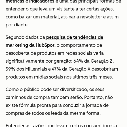
métricas e indicadores
é uma das principais formas de
entender o que leva um visitante a ter certas ações,
como baixar um material, assinar a newsletter e assim
por diante.
Segundo dados da
pesquisa de tendências de
marketing da HubSpot
, o comportamento de
descoberta de produtos em redes sociais varia
significativamente por geração: 64% da Geração Z,
59% dos Millennials e 47% da Geração X descobriram
produtos em mídias sociais nos últimos três meses.
Como o público pode ser diversificado, os seus
caminhos de compra também serão. Portanto, não
existe fórmula pronta para conduzir a jornada de
compras de todos os leads da mesma forma.
Entender as razões que levam certos consumidores a