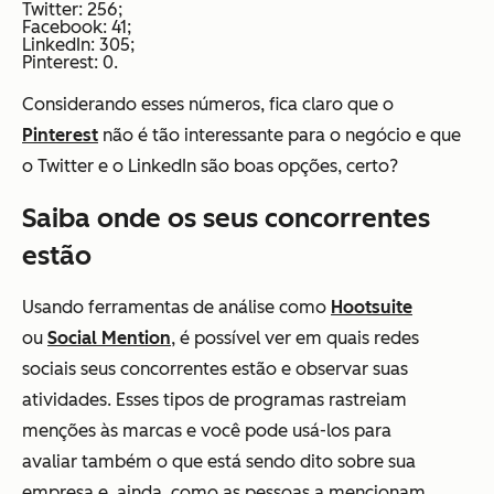
Twitter: 256;
Facebook: 41;
LinkedIn: 305;
Pinterest: 0.
Considerando esses números, fica claro que o
Pinterest
não é tão interessante para o negócio e que
o Twitter e o LinkedIn são boas opções, certo?
Saiba onde os seus concorrentes
estão
Usando ferramentas de análise como
Hootsuite
ou
Social Mention
, é possível ver em quais redes
sociais seus concorrentes estão e observar suas
atividades. Esses tipos de programas rastreiam
menções às marcas e você pode usá-los para
avaliar também o que está sendo dito sobre sua
empresa e, ainda, como as pessoas a mencionam.