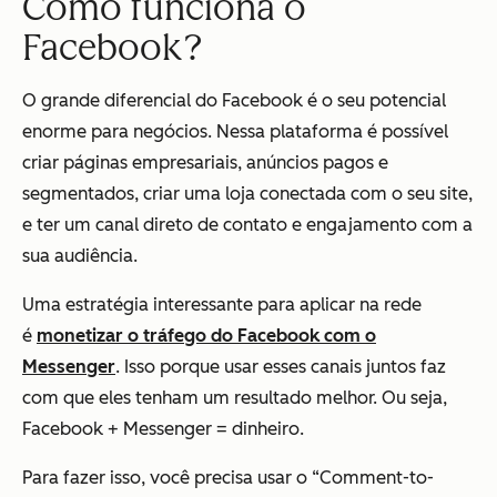
Como funciona o
Facebook?
O grande diferencial do Facebook é o seu potencial
enorme para negócios. Nessa plataforma é possível
criar páginas empresariais, anúncios pagos e
segmentados, criar uma loja conectada com o seu site,
e ter um canal direto de contato e engajamento com a
sua audiência.
Uma estratégia interessante para aplicar na rede
é
monetizar o tráfego do Facebook com o
Messenger
. Isso porque usar esses canais juntos faz
com que eles tenham um resultado melhor. Ou seja,
Facebook + Messenger = dinheiro.
Para fazer isso, você precisa usar o “Comment-to-