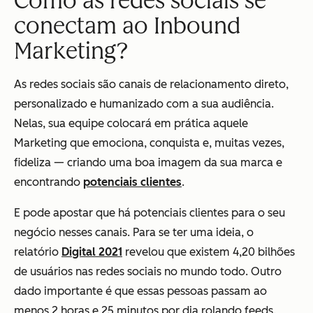
Como as redes sociais se
conectam ao Inbound
Marketing?
As redes sociais são canais de relacionamento direto,
personalizado e humanizado com a sua audiência.
Nelas, sua equipe colocará em prática aquele
Marketing que emociona, conquista e, muitas vezes,
fideliza — criando uma boa imagem da sua marca e
encontrando
potenciais clientes
.
E pode apostar que há potenciais clientes para o seu
negócio nesses canais. Para se ter uma ideia, o
relatório
Digital 2021
revelou que existem 4,20 bilhões
de usuários nas redes sociais no mundo todo. Outro
dado importante é que essas pessoas passam ao
menos 2 horas e 25 minutos por dia rolando feeds.