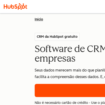
Início
CRM da HubSpot gratuito
Software de CRM
empresas
Seus dados merecem mais do que planilh
facilita a compreensão desses dados. E,
Não é necessário cartão de crédito - Use o pl