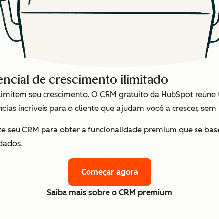
cial de crescimento ilimitado
limitem seu crescimento. O CRM gratuito da HubSpot reúne t
ências incríveis para o cliente que ajudam você a crescer, sem
ize seu CRM para obter a funcionalidade premium que se bas
dados.
Começar agora
Saiba mais sobre o CRM premium