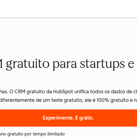
 gratuito para startups 
as. O CRM gratuito da HubSpot unifica todos os dados de c
 diferentemente de um teste gratuito, ele é 100% gratuito e 
Experimente. É grátis.
ano gratuito por tempo ilimitado