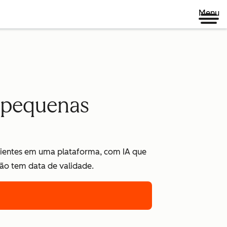
Menu
e pequenas
lientes em uma plataforma, com IA que
não tem data de validade.