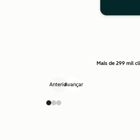
Mais de 299 mil c
Anterior
Avançar