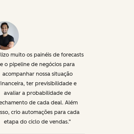
ilizo muito os painéis de forecasts
e o pipeline de negócios para
acompanhar nossa situação
financeira, ter previsibilidade e
avaliar a probabilidade de
fechamento de cada deal. Além
isso, crio automações para cada
etapa do ciclo de vendas.