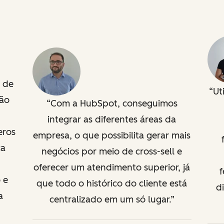
s de
Ut
tão
Com a HubSpot, conseguimos
integrar as diferentes áreas da
ros
empresa, o que possibilita gerar mais
ca
negócios por meio de cross-sell e
oferecer um atendimento superior, já
 e
que todo o histórico do cliente está
d
a
centralizado em um só lugar.