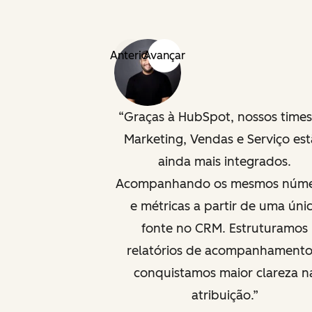
Anterior
Avançar
Graças à HubSpot, nossos time
Marketing, Vendas e Serviço es
ainda mais integrados.
Acompanhando os mesmos núme
e métricas a partir de uma úni
fonte no CRM. Estruturamos
relatórios de acompanhamento
conquistamos maior clareza n
atribuição.