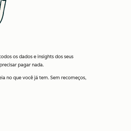
odos os dados e insights dos seus
 precisar pagar nada.
eia no que você já tem. Sem recomeços,