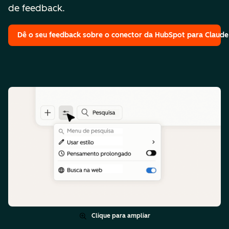
de feedback.
Dê o seu feedback
sobre o conector da HubSpot para Claude
Clique para ampliar