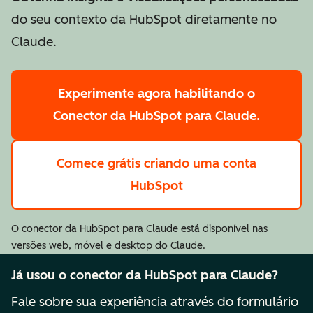
do seu contexto da HubSpot diretamente no
Claude.
Experimente agora
habilitando o
Conector da HubSpot para Claude.
Comece grátis
criando uma conta
HubSpot
O conector da HubSpot para Claude está disponível nas
versões web, móvel e desktop do Claude.
Já usou o conector da HubSpot para Claude?
Fale sobre sua experiência através do formulário