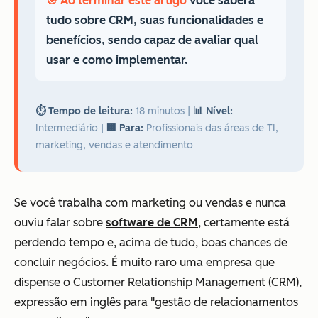
🎯 Ao terminar este artigo
você saberá
tudo sobre CRM, suas funcionalidades e
benefícios, sendo capaz de avaliar qual
usar e como implementar.
⏱️ Tempo de leitura:
18 minutos
|
📊 Nível:
Intermediário
|
🏢 Para:
Profissionais das áreas de TI,
marketing, vendas e atendimento
Se você trabalha com marketing ou vendas e nunca
ouviu falar sobre
software de CRM
, certamente está
perdendo tempo e, acima de tudo, boas chances de
concluir negócios. É muito raro uma empresa que
dispense o Customer Relationship Management (CRM),
expressão em inglês para "gestão de relacionamentos