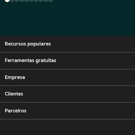
Recursos populares
Ferramentas gratuitas
Empresa
Clientes
Parceiros