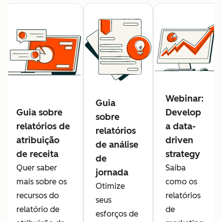
Webinar:
Guia
Guia sobre
Develop
sobre
relatórios de
a data-
relatórios
atribuição
driven
de análise
de receita
strategy
de
Quer saber
Saiba
jornada
mais sobre os
como os
Otimize
recursos do
relatórios
seus
relatório de
de
esforços de