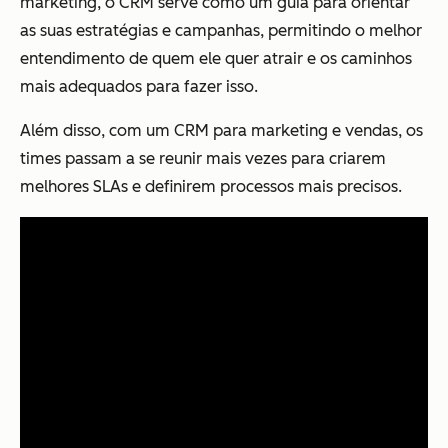
marketing, o CRM serve como um guia para orientar
as suas estratégias e campanhas, permitindo o melhor
entendimento de quem ele quer atrair e os caminhos
mais adequados para fazer isso.
Além disso, com um CRM para marketing e vendas, os
times passam a se reunir mais vezes para criarem
melhores SLAs e definirem processos mais precisos.