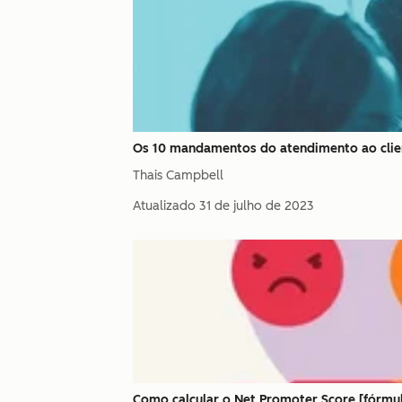
Os 10 mandamentos do atendimento ao clie
Thais Campbell
Atualizado
31 de julho de 2023
Como calcular o Net Promoter Score [fórmu