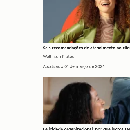
Seis recomendações de atendimento ao clien
Wellinton Prates
Atualizado
01 de março de 2024
Felicidade organizacional: por que lucros