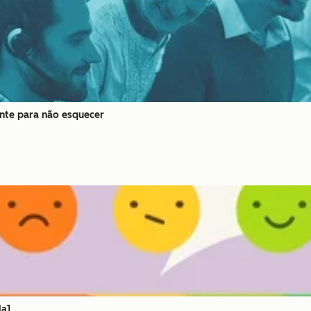
nte para não esquecer
la]