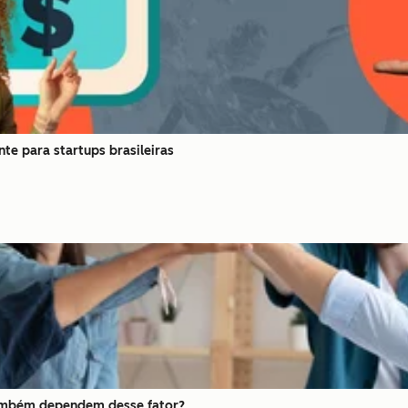
te para startups brasileiras
 também dependem desse fator?