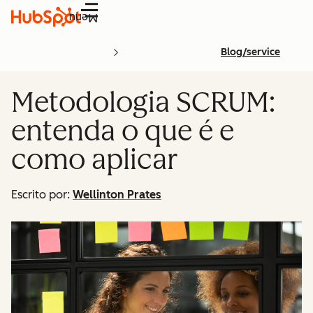
Menu
Blog/service
Metodologia SCRUM:
entenda o que é e
como aplicar
Escrito por:
Wellinton Prates