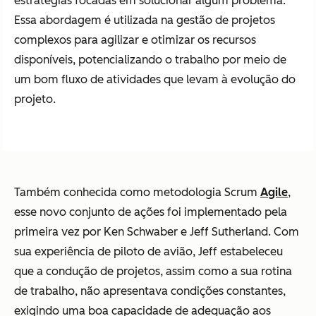
estratégias focadas em solucionar algum problema.
Essa abordagem é utilizada na gestão de projetos
complexos para agilizar e otimizar os recursos
disponíveis, potencializando o trabalho por meio de
um bom fluxo de atividades que levam à evolução do
projeto.
Também conhecida como metodologia Scrum
Agile
,
esse novo conjunto de ações foi implementado pela
primeira vez por Ken Schwaber e Jeff Sutherland. Com
sua experiência de piloto de avião, Jeff estabeleceu
que a condução de projetos, assim como a sua rotina
de trabalho, não apresentava condições constantes,
exigindo uma boa capacidade de adequação aos