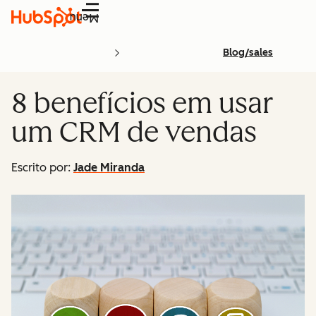
Menu
Blog/sales
8 benefícios em usar
um CRM de vendas
Escrito por:
Jade Miranda