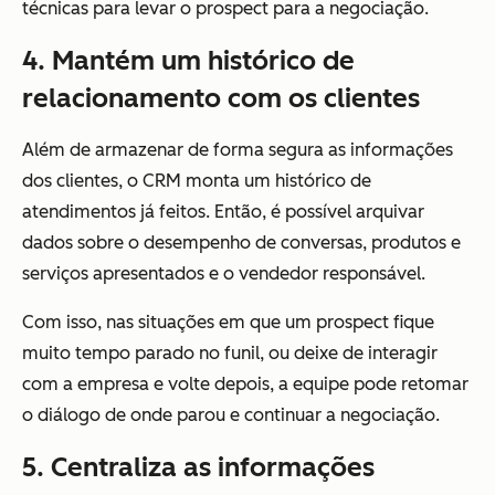
técnicas para levar o prospect para a negociação.
4. Mantém um histórico de
relacionamento com os clientes
Além de armazenar de forma segura as informações
dos clientes, o CRM monta um histórico de
atendimentos já feitos. Então, é possível arquivar
dados sobre o desempenho de conversas, produtos e
serviços apresentados e o vendedor responsável.
Com isso, nas situações em que um prospect fique
muito tempo parado no funil, ou deixe de interagir
com a empresa e volte depois, a equipe pode retomar
o diálogo de onde parou e continuar a negociação.
5. Centraliza as informações