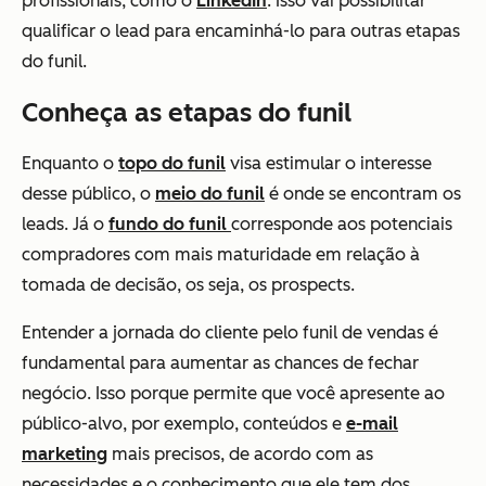
profissionais, como o
LinkedIn
. Isso vai possibilitar
qualificar o lead para encaminhá-lo para outras etapas
do funil.
Conheça as etapas do funil
Enquanto o
topo do funil
visa estimular o interesse
desse público, o
meio do funil
é onde se encontram os
leads. Já o
fundo do funil
corresponde aos potenciais
compradores com mais maturidade em relação à
tomada de decisão, os seja, os prospects.
Entender a jornada do cliente pelo funil de vendas é
fundamental para aumentar as chances de fechar
negócio. Isso porque permite que você apresente ao
público-alvo, por exemplo, conteúdos e
e-mail
marketing
mais precisos, de acordo com as
necessidades e o conhecimento que ele tem dos