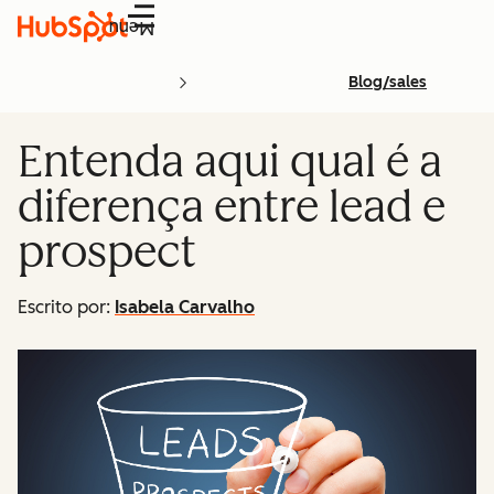
Menu
Blog/sales
Entenda aqui qual é a
diferença entre lead e
prospect
Escrito por:
Isabela Carvalho