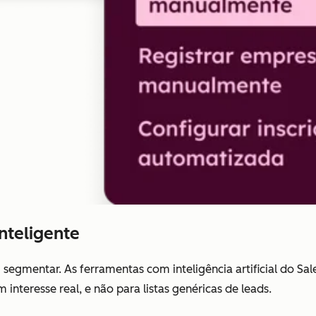
nteligente
egmentar. As ferramentas com inteligência artificial do Sa
interesse real, e não para listas genéricas de leads.