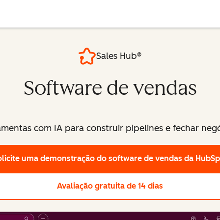
Sales Hub®
Software de vendas
amentas com IA para construir pipelines e fechar negó
olicite uma demonstração
do software de vendas da HubSp
Avaliação gratuita de 14 dias