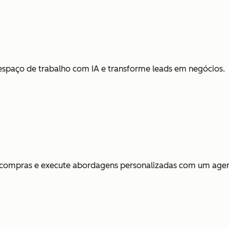
espaço de trabalho com IA e transforme leads em negócios.
e compras e execute abordagens personalizadas com um agen