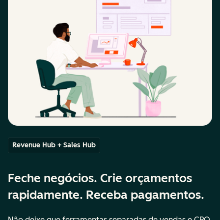
Revenue Hub + Sales Hub
Feche negócios. Crie orçamentos
rapidamente. Receba pagamentos.
Não deixe que ferramentas separadas de vendas e CPQ