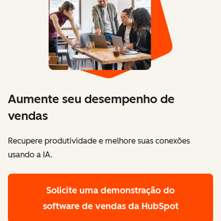
Aumente seu desempenho de
vendas
Recupere produtividade e melhore suas conexões
usando a IA.
Solicite uma demonstração
do
software de vendas da HubSpot