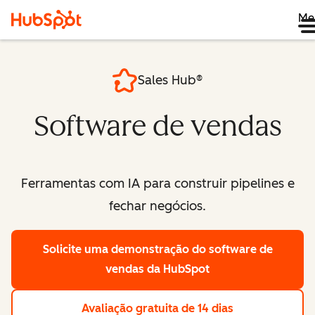
Me
Sales Hub®
Software de vendas
Ferramentas com IA para construir pipelines e
fechar negócios.
Solicite uma demonstração
do software de
vendas da HubSpot
Avaliação gratuita de 14 dias