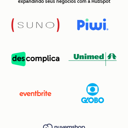
expandindo seus negócios com a HubSpot