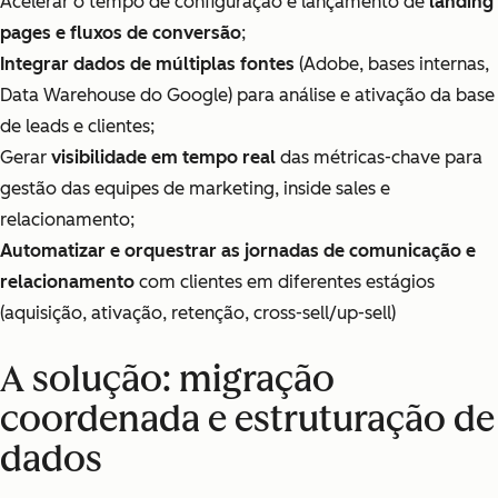
Acelerar o tempo de configuração e lançamento de
landing
pages e fluxos de conversão
;
Integrar dados de múltiplas fontes
(Adobe, bases internas,
Data Warehouse do Google) para análise e ativação da base
de leads e clientes;
Gerar
visibilidade em tempo real
das métricas-chave para
gestão das equipes de marketing, inside sales e
relacionamento;
Automatizar e orquestrar as jornadas de comunicação e
relacionamento
com clientes em diferentes estágios
(aquisição, ativação, retenção, cross-sell/up-sell)
A solução: migração
coordenada e estruturação de
dados