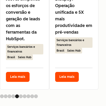
os esforços de
Operação
conversão e
unificada e 5X
geração de leads
mais
com as
produtividade em
ferramentas da
pré-vendas
HubSpot.
Serviços bancários e
financeiros
Serviços bancários e
Brasil
Sales Hub
financeiros
Brasil
Sales Hub
Leia mais
Leia mais