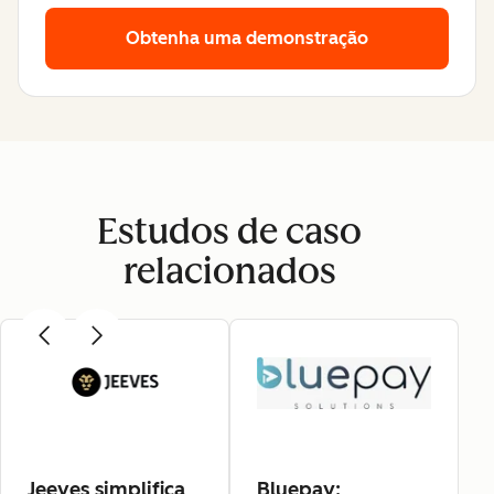
Obtenha uma demonstração
Estudos de caso
relacionados
Jeeves simplifica
Bluepay: